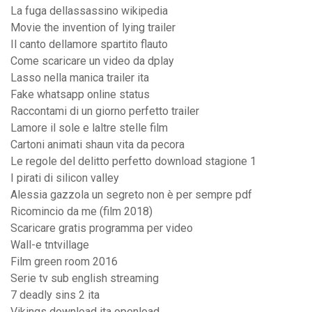
La fuga dellassassino wikipedia
Movie the invention of lying trailer
Il canto dellamore spartito flauto
Come scaricare un video da dplay
Lasso nella manica trailer ita
Fake whatsapp online status
Raccontami di un giorno perfetto trailer
Lamore il sole e laltre stelle film
Cartoni animati shaun vita da pecora
Le regole del delitto perfetto download stagione 1
I pirati di silicon valley
Alessia gazzola un segreto non è per sempre pdf
Ricomincio da me (film 2018)
Scaricare gratis programma per video
Wall-e tntvillage
Film green room 2016
Serie tv sub english streaming
7 deadly sins 2 ita
Vikings download ita openload