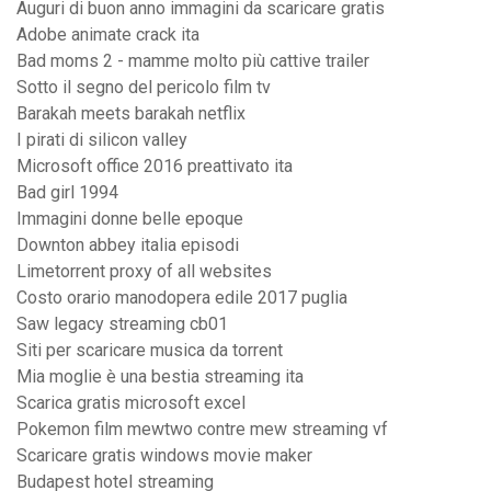
Auguri di buon anno immagini da scaricare gratis
Adobe animate crack ita
Bad moms 2 - mamme molto più cattive trailer
Sotto il segno del pericolo film tv
Barakah meets barakah netflix
I pirati di silicon valley
Microsoft office 2016 preattivato ita
Bad girl 1994
Immagini donne belle epoque
Downton abbey italia episodi
Limetorrent proxy of all websites
Costo orario manodopera edile 2017 puglia
Saw legacy streaming cb01
Siti per scaricare musica da torrent
Mia moglie è una bestia streaming ita
Scarica gratis microsoft excel
Pokemon film mewtwo contre mew streaming vf
Scaricare gratis windows movie maker
Budapest hotel streaming