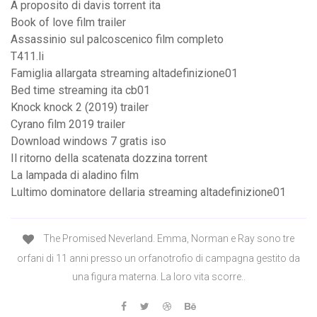
A proposito di davis torrent ita
Book of love film trailer
Assassinio sul palcoscenico film completo
T411.li
Famiglia allargata streaming altadefinizione01
Bed time streaming ita cb01
Knock knock 2 (2019) trailer
Cyrano film 2019 trailer
Download windows 7 gratis iso
Il ritorno della scatenata dozzina torrent
La lampada di aladino film
Lultimo dominatore dellaria streaming altadefinizione01
The Promised Neverland. Emma, Norman e Ray sono tre
orfani di 11 anni presso un orfanotrofio di campagna gestito da
una figura materna. La loro vita scorre..