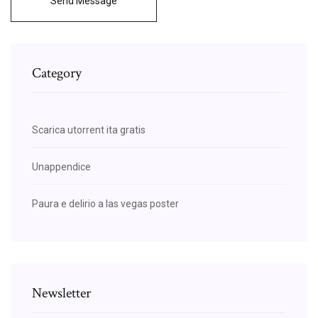
Send Message
Category
Scarica utorrent ita gratis
Unappendice
Paura e delirio a las vegas poster
Newsletter