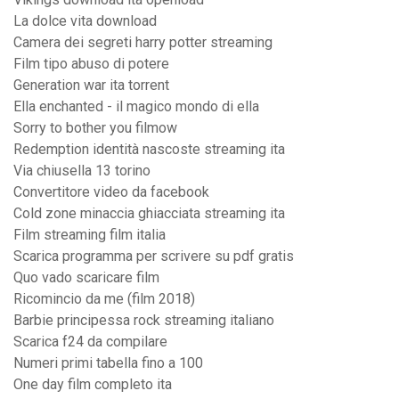
La dolce vita download
Camera dei segreti harry potter streaming
Film tipo abuso di potere
Generation war ita torrent
Ella enchanted - il magico mondo di ella
Sorry to bother you filmow
Redemption identità nascoste streaming ita
Via chiusella 13 torino
Convertitore video da facebook
Cold zone minaccia ghiacciata streaming ita
Film streaming film italia
Scarica programma per scrivere su pdf gratis
Quo vado scaricare film
Ricomincio da me (film 2018)
Barbie principessa rock streaming italiano
Scarica f24 da compilare
Numeri primi tabella fino a 100
One day film completo ita